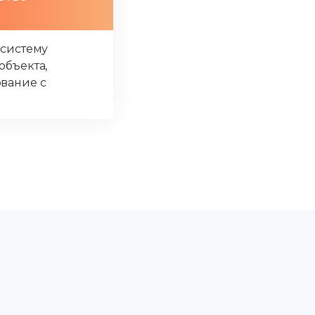
 систему
объекта,
вание с