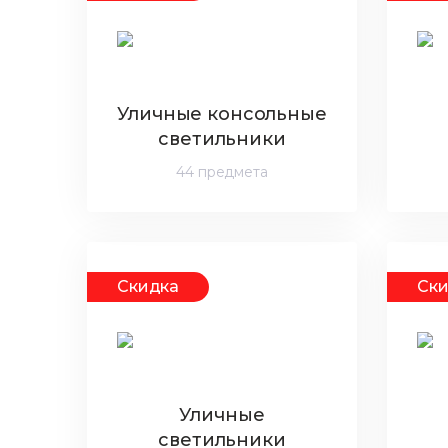
Уличные консольные
светильники
44 предмета
Скидка
Ск
Уличные
светильники