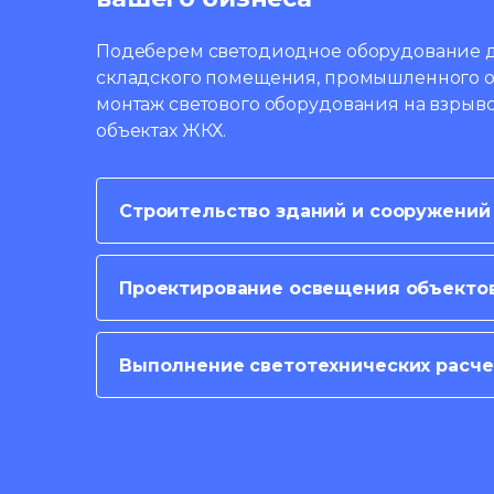
Подеберем светодиодное оборудование д
складского помещения, промышленного о
монтаж светового оборудования на взрыв
объектах ЖКХ.
Строительство зданий и сооружений
Проектирование освещения объекто
Подробнее
Выполнение светотехнических расче
Подробнее