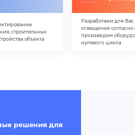
Разработаем для Вас
ектирование
освещения согласно 
ния, строительных
произведем оборудо
стройства объекта
нулевого цикла
ные решения для