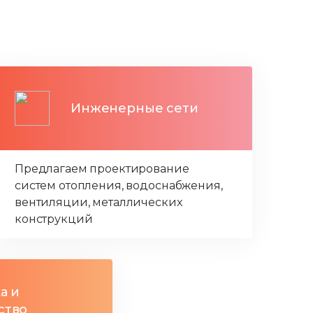
Инженерные сети
Предлагаем проектирование
систем отопления, водоснабжения,
вентиляции, металлических
конструкций
а и
ство