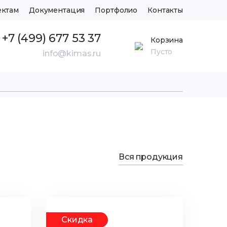
ектам
Документация
Портфолио
Контакты
+7 (499) 677 53 37
Корзина
Пусто
info@kimas.ru
Вся продукция
Скидка