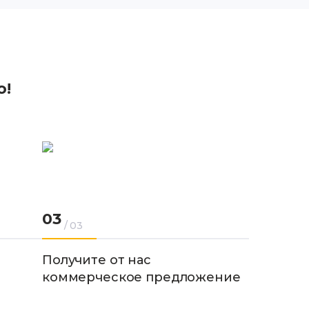
о!
03
/ 03
Получите от нас
коммерческое предложение