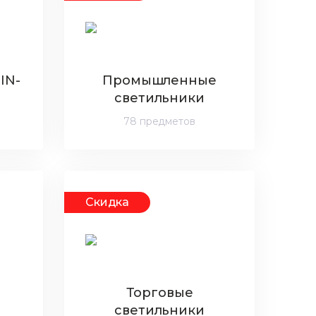
IN-
Промышленные
светильники
78 предметов
Скидка
Торговые
светильники