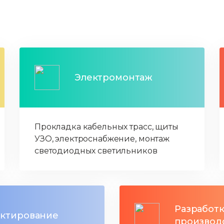
Электромонтаж
Прокладка кабельных трасс, щиты
УЗО, электроснабжение, монтаж
светодиодных светильников
Разработк
ктирование
производ