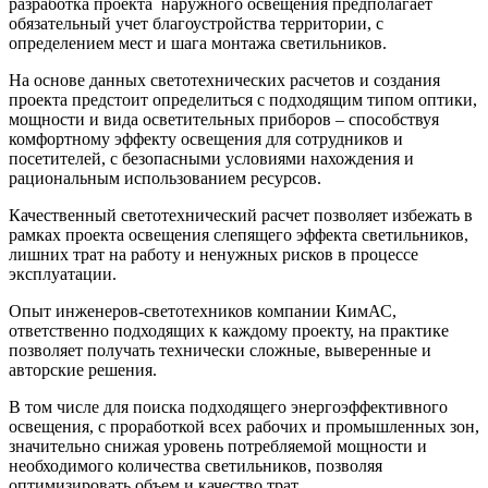
разработка проекта наружного освещения предполагает
обязательный учет благоустройства территории, с
определением мест и шага монтажа светильников.
На основе данных светотехнических расчетов и создания
проекта предстоит определиться с подходящим типом оптики,
мощности и вида осветительных приборов – способствуя
комфортному эффекту освещения для сотрудников и
посетителей, с безопасными условиями нахождения и
рациональным использованием ресурсов.
Качественный светотехнический расчет позволяет избежать в
рамках проекта освещения слепящего эффекта светильников,
лишних трат на работу и ненужных рисков в процессе
эксплуатации.
Опыт инженеров-светотехников компании КимАС,
ответственно подходящих к каждому проекту, на практике
позволяет получать технически сложные, выверенные и
авторские решения.
В том числе для поиска подходящего энергоэффективного
освещения, с проработкой всех рабочих и промышленных зон,
значительно снижая уровень потребляемой мощности и
необходимого количества светильников, позволяя
оптимизировать объем и качество трат.