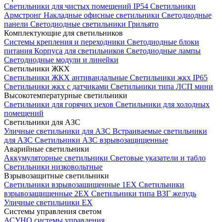
Светильники для чистых помещений IP54
Светильники
Армстронг
Накладные офисные светильники
Светодиодные
панели
Светодиодные светильники Грильято
Комплектующие для светильников
Системы крепления и переходники
Светодиодные блоки
питания
Корпуса для светильников
Светодиодные лампы
Светодиодные модули и линейки
Светильники ЖКХ
Светильники ЖКХ антивандальные
Светильники жкх IP65
Светильники жкх с датчиками
Светильники типа ЛСП мини
Высокотемпературные светильники
Светильники для горячих цехов
Светильники для холодных
помещений
Светильники для АЗС
Уличные светильники для АЗС
Встраиваемые светильники
для АЗС
Светильники АЗС взрывозащищенные
Аварийные светильники
Аккумуляторные светильники
Световые указатели и табло
Светильники низковольтные
Взрывозащитные светильники
Светильники взрывозащищенные 1EX
Светильники
взрывозащищенные 2EX
Светильники типа ВЗГ желудь
Уличные светильники EX
Системы управления светом
АСУНО системы управления