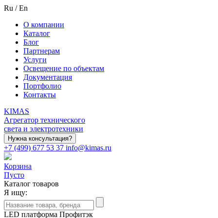
Ru
/
En
О компании
Каталог
Блог
Партнерам
Услуги
Освещение по объектам
Документация
Портфолио
Контакты
KIMAS
Агрегатор технического
света и электротехники
Нужна консультация?
+7 (499) 677 53 37
info@kimas.ru
Корзина
Пусто
Каталог товаров
Я ищу:
LED платформа Профитэк