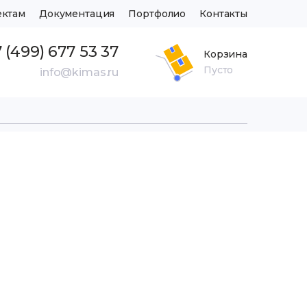
ектам
Документация
Портфолио
Контакты
 (499) 677 53 37
Корзина
Пусто
info@kimas.ru